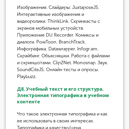
Изображения. Слайдеры: JuxtaposeJS.
Интерактивные изображения и
видеоролики. ThinkLink. Скринкасты с
экранов мобильных устройств.
Приложение DU Recorder. Комиксы и
диалоги. PowToon. BranchTrack.
Инфографика. Datawrapper. Infogr.am.
Скрайбинг. Объясняшки. Работа с файлами
и скриншотами. Clip2Net. Monosnap. Звук.
SoundCiteJS. Онлайн тесты и опросы.
Playbuzz.
Д8. Учебный текст и его структура.
Электронная типографика в учебном
контенте
Что такое электронная типографика и как
ее использовать в своих интересах.
Типографика и качество/цена