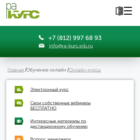
+7 (812) 997 68 93
info@ra-kurs.spb.ru
Главная
Обучение-онлайн
Онлайн-курсы
Электронный курс
Свои собственные вебинары
БЕСПЛАТНО
Интересные материалы по
дистанционному обучению
Вопрос менеджеру