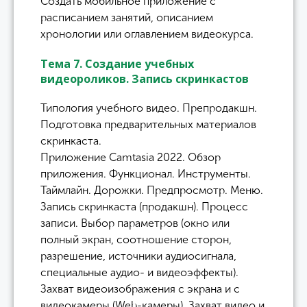
Создать мобильное приложение с
расписанием занятий, описанием
хронологии или оглавлением видеокурса.
Тема 7. Создание учебных
видеороликов. Запись скринкастов
Типология учебного видео. Препродакшн.
Подготовка предварительных материалов
скринкаста.
Приложение Camtasia 2022. Обзор
приложения. Функционал. Инструменты.
Таймлайн. Дорожки. Предпросмотр. Меню.
Запись скринкаста (продакшн). Процесс
записи. Выбор параметров (окно или
полный экран, соотношение сторон,
разрешение, источники аудиосигнала,
специальные аудио- и видеоэффекты).
Захват видеоизображения с экрана и с
видеокамеры (Web-камеры). Захват видео и