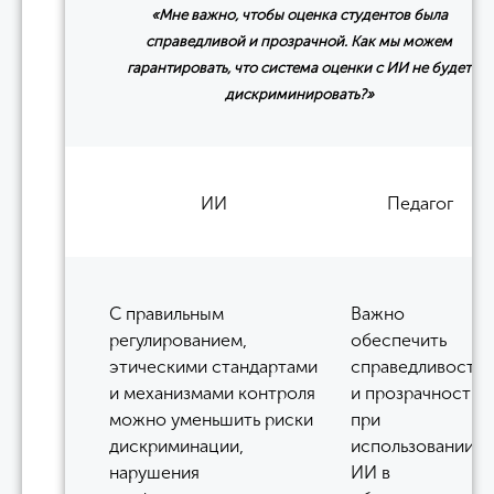
«Мне важно, чтобы оценка студентов была
справедливой и прозрачной. Как мы можем
гарантировать, что система оценки с ИИ не будет
дискриминировать?»
ИИ
Педагог
С правильным
Важно
регулированием,
обеспечить
этическими стандартами
справедливость
и механизмами контроля
и прозрачность
можно уменьшить риски
при
дискриминации,
использовании
нарушения
ИИ в