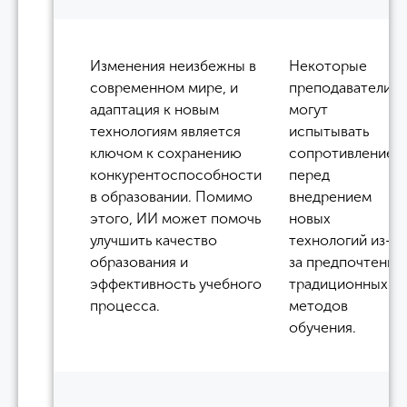
Изменения неизбежны в
Некоторые
современном мире, и
преподаватели
адаптация к новым
могут
технологиям является
испытывать
ключом к сохранению
сопротивление
конкурентоспособности
перед
в образовании. Помимо
внедрением
этого, ИИ может помочь
новых
улучшить качество
технологий из-
образования и
за предпочтения
эффективность учебного
традиционных
процесса.
методов
обучения.