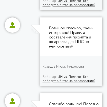
Вебинар
ИИ vs. Педагог: Кто
победит в битве за образование?
Большое спасибо, очень
интересно! Правила
составления промпта и
шпаргалка для ППС по
нейросетям))
Кравцев Игорь Николаевич
Вебинар
ИИ vs. Педагог: Кто
победит в битве за образование?
Спасибо большое! Полезно