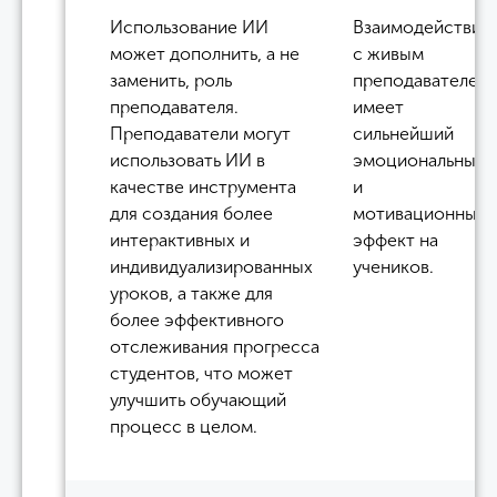
Использование ИИ
Взаимодействие
может дополнить, а не
с живым
заменить, роль
преподавателем
преподавателя.
имеет
Преподаватели могут
сильнейший
использовать ИИ в
эмоциональный
качестве инструмента
и
для создания более
мотивационный
интерактивных и
эффект на
индивидуализированных
учеников.
уроков, а также для
более эффективного
отслеживания прогресса
студентов, что может
улучшить обучающий
процесс в целом.