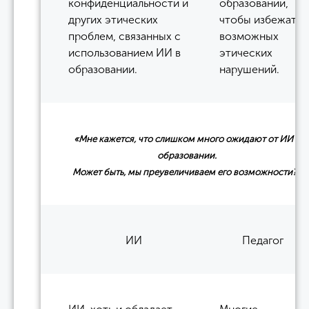
конфиденциальности и
образовании,
других этических
чтобы избежать
проблем, связанных с
возможных
использованием ИИ в
этических
образовании.
нарушений.
«Мне кажется, что слишком много ожидают от ИИ в
образовании.
Может быть, мы преувеличиваем его возможности?»
ИИ
Педагог