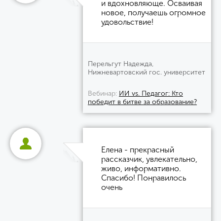
и вдохновляюще. Осваивая
новое, получаешь огромное
удовольствие!
Перельгут Надежда,
Нижневартовский гос. университет
Вебинар
ИИ vs. Педагог: Кто
победит в битве за образование?
Елена - прекрасный
рассказчик, увлекательно,
живо, информативно.
Спасибо! Понравилось
очень