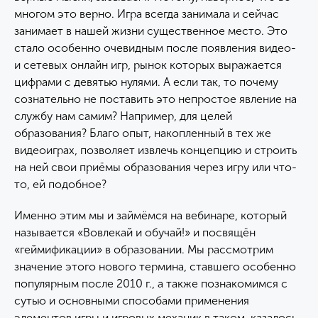
многом это верно. Игра всегда занимала и сейчас
занимает в нашей жизни существенное место. Это
стало особенно очевидным после появления видео-
и сетевых онлайн игр, рынок которых выражается
цифрами с девятью нулями. А если так, то почему
сознательно не поставить это непростое явление на
службу нам самим? Например, для целей
образования? Благо опыт, накопленный в тех же
видеоиграх, позволяет извлечь концепцию и строить
на ней свои приёмы образования через игру или что-
то, ей подобное?
Именно этим мы и займёмся на вебинаре, который
называется «Вовлекай и обучай!» и посвящён
«геймификации» в образовании. Мы рассмотрим
значение этого нового термина, ставшего особенно
популярным после 2010 г., а также познакомимся с
сутью и основными способами применения
элементов игры и игровых механик в таком, казалось